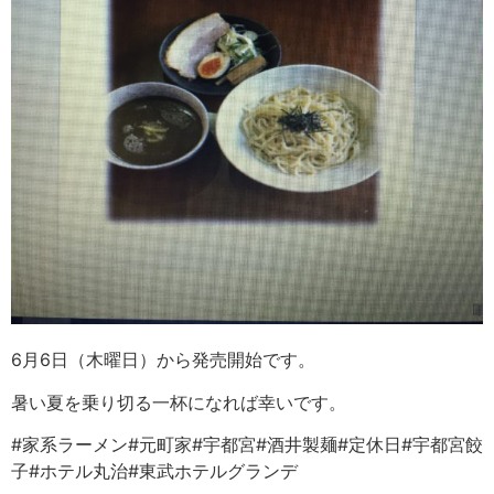
6月6日（木曜日）から発売開始です。
暑い夏を乗り切る一杯になれば幸いです。
#家系ラーメン#元町家#宇都宮#酒井製麺#定休日#宇都宮餃
子#ホテル丸治#東武ホテルグランデ